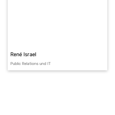
René Israel
Public Relations und IT