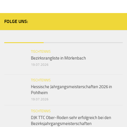
FOLGE UNS:
TISCHTENNIS
Bezirksrangliste in Mörlenbach
19.07.2026
TISCHTENNIS
Hessische Jahrgangsmeisterschaften 2026 in
Pohlheim
19.07.2026
TISCHTENNIS
DJK TTC Ober-Roden sehr erfolgreich bei den
Bezirksjahrgangsmeisterschaften