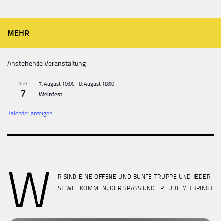
MEHR
Anstehende Veranstaltung
AUG.
7. August 10:00
-
8. August 18:00
7
Weinfest
Kalender anzeigen
W
IR SIND EINE OFFENE UND BUNTE TRUPPE UND JEDER
IST WILLKOMMEN, DER SPASS UND FREUDE MITBRINGT
...