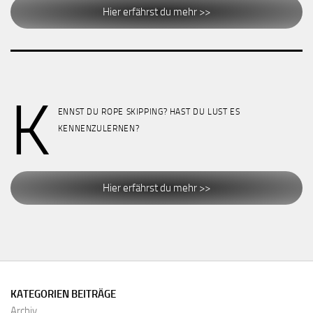
Hier erfährst du mehr >>
K
ENNST DU ROPE SKIPPING? HAST DU LUST ES
KENNENZULERNEN?
Hier erfährst du mehr >>
KATEGORIEN BEITRÄGE
Archiv