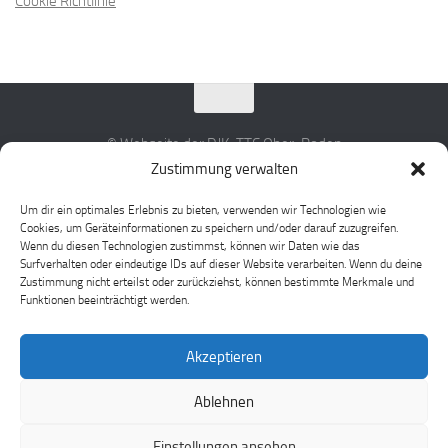
Cookie Richtlinie
© Webseite der DJK-TTC Ober-Roden
Zustimmung verwalten
Um dir ein optimales Erlebnis zu bieten, verwenden wir Technologien wie
Cookies, um Geräteinformationen zu speichern und/oder darauf zuzugreifen.
Wenn du diesen Technologien zustimmst, können wir Daten wie das
Surfverhalten oder eindeutige IDs auf dieser Website verarbeiten. Wenn du deine
Zustimmung nicht erteilst oder zurückziehst, können bestimmte Merkmale und
Funktionen beeinträchtigt werden.
Akzeptieren
Ablehnen
Einstellungen ansehen