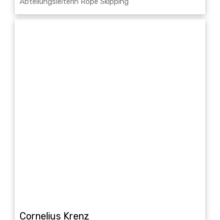
Abteilungsleiterin Rope Skipping
Cornelius Krenz