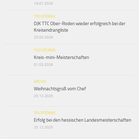
19.07.2026
TISCHTENNIS
DJK TTC Ober-Roden wieder erfolgreich bei der
Kreisendrangliste
25.03.2026
TISCHTENNIS
Kreis-mini-Meisterschaften
01.03.2026
ARCHIV
Weihnachtsgruß vom Chef
25.12.2025
TISCHTENNIS
Erfolg bei den hessischen Landesmeisterschaften
25.12.2025