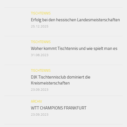
TISCHTENNIS
Erfolg bei den hessischen Landesmeisterschaften
25.12.2025
TISCHTENNIS
Woher kommt Tischtennis und wie spielt man es
31.08.2023
TISCHTENNIS
DJK Tischtennisclub dominiert die
Kreismeisterschaften
23.09.2023
ARCHIV
WTT CHAMPIONS FRANKFURT
23.09.2023