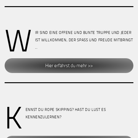
W
IR SIND EINE OFFENE UND BUNTE TRUPPE UND JEDER
IST WILLKOMMEN, DER SPASS UND FREUDE MITBRINGT
...
Hier erfährst du mehr >>
K
ENNST DU ROPE SKIPPING? HAST DU LUST ES
KENNENZULERNEN?