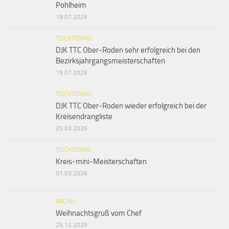
Pohlheim
19.07.2026
TISCHTENNIS
DJK TTC Ober-Roden sehr erfolgreich bei den
Bezirksjahrgangsmeisterschaften
19.07.2026
TISCHTENNIS
DJK TTC Ober-Roden wieder erfolgreich bei der
Kreisendrangliste
25.03.2026
TISCHTENNIS
Kreis-mini-Meisterschaften
01.03.2026
ARCHIV
Weihnachtsgruß vom Chef
25.12.2025