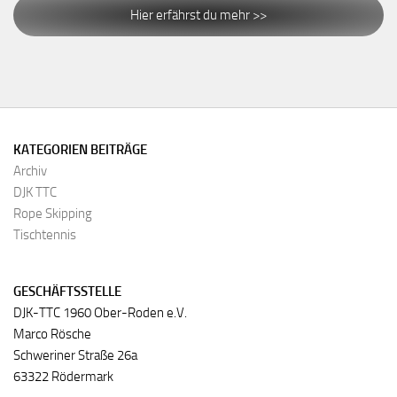
Hier erfährst du mehr >>
KATEGORIEN BEITRÄGE
Archiv
DJK TTC
Rope Skipping
Tischtennis
GESCHÄFTSSTELLE
DJK-TTC 1960 Ober-Roden e.V.
Marco Rösche
Schweriner Straße 26a
63322 Rödermark