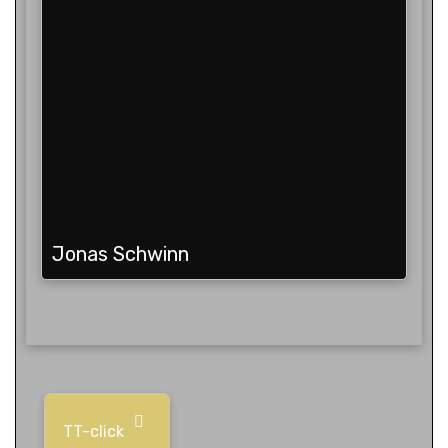
Jonas Schwinn
TT-click