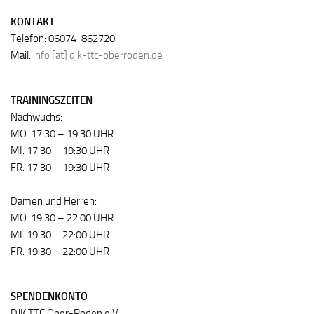
KONTAKT
Telefon: 06074-862720
Mail:
info [at] djk-ttc-oberroden.de
TRAININGSZEITEN
Nachwuchs:
MO. 17:30 – 19:30 UHR
MI. 17:30 – 19:30 UHR
FR. 17:30 – 19:30 UHR
Damen und Herren:
MO. 19:30 – 22:00 UHR
MI. 19:30 – 22:00 UHR
FR. 19:30 – 22:00 UHR
SPENDENKONTO
DJK TTC Ober-Roden e.V.