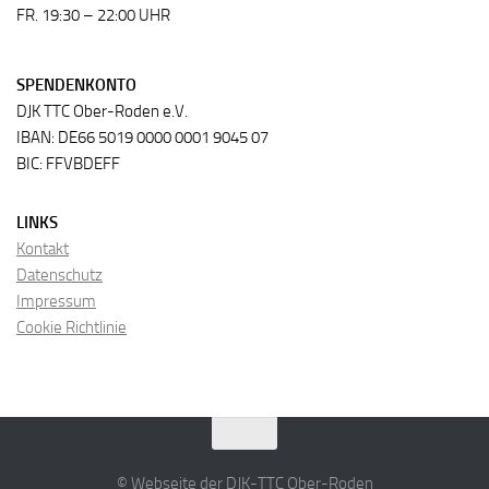
FR. 19:30 – 22:00 UHR
SPENDENKONTO
DJK TTC Ober-Roden e.V.
IBAN: DE66 5019 0000 0001 9045 07
BIC: FFVBDEFF
LINKS
Kontakt
Datenschutz
Impressum
Cookie Richtlinie
© Webseite der DJK-TTC Ober-Roden