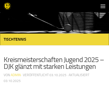
Unter dem Inhalt
TISCHTENNIS
Kreismeisterschaften Jugend 2025 –
DJK glänzt mit starken Leistungen
VON
ADMIN
· VERÖFFENTLICHT
03.10.2025
· AKTUALISIERT
03.10.2025