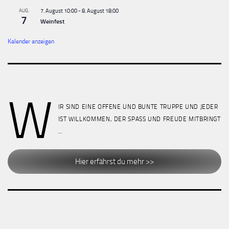
AUG.
7. August 10:00
-
8. August 18:00
7
Weinfest
Kalender anzeigen
W
IR SIND EINE OFFENE UND BUNTE TRUPPE UND JEDER
IST WILLKOMMEN, DER SPASS UND FREUDE MITBRINGT
...
Hier erfährst du mehr >>