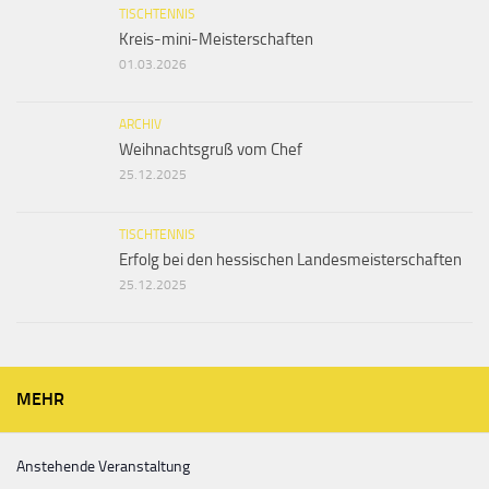
TISCHTENNIS
Kreis-mini-Meisterschaften
01.03.2026
ARCHIV
Weihnachtsgruß vom Chef
25.12.2025
TISCHTENNIS
Erfolg bei den hessischen Landesmeisterschaften
25.12.2025
MEHR
Anstehende Veranstaltung