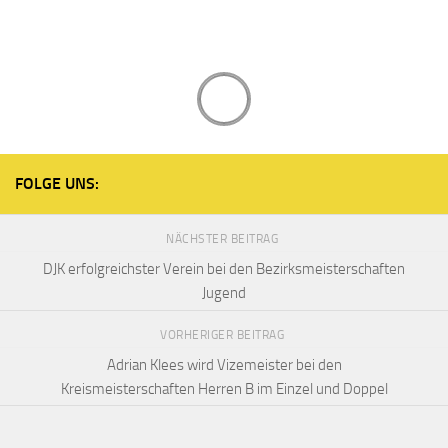
FOLGE UNS:
NÄCHSTER BEITRAG
DJK erfolgreichster Verein bei den Bezirksmeisterschaften
Jugend
VORHERIGER BEITRAG
Adrian Klees wird Vizemeister bei den
Kreismeisterschaften Herren B im Einzel und Doppel