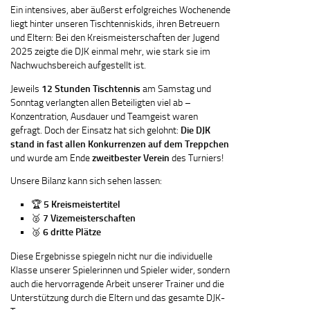
Ein intensives, aber äußerst erfolgreiches Wochenende
liegt hinter unseren Tischtenniskids, ihren Betreuern
und Eltern: Bei den Kreismeisterschaften der Jugend
2025 zeigte die DJK einmal mehr, wie stark sie im
Nachwuchsbereich aufgestellt ist.
Jeweils
12 Stunden Tischtennis
am Samstag und
Sonntag verlangten allen Beteiligten viel ab –
Konzentration, Ausdauer und Teamgeist waren
gefragt. Doch der Einsatz hat sich gelohnt:
Die DJK
stand in fast allen Konkurrenzen auf dem Treppchen
und wurde am Ende
zweitbester Verein
des Turniers!
Unsere Bilanz kann sich sehen lassen:
🏆
5 Kreismeistertitel
🥈
7 Vizemeisterschaften
🥉
6 dritte Plätze
Diese Ergebnisse spiegeln nicht nur die individuelle
Klasse unserer Spielerinnen und Spieler wider, sondern
auch die hervorragende Arbeit unserer Trainer und die
Unterstützung durch die Eltern und das gesamte DJK-