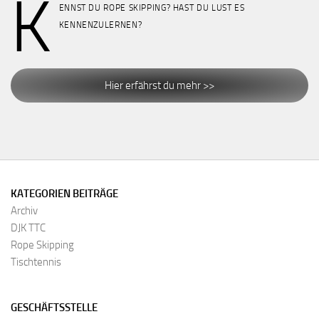
K
ENNST DU ROPE SKIPPING? HAST DU LUST ES
KENNENZULERNEN?
Hier erfährst du mehr >>
KATEGORIEN BEITRÄGE
Archiv
DJK TTC
Rope Skipping
Tischtennis
GESCHÄFTSSTELLE