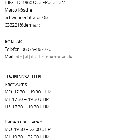
DJK-TTC 1960 Ober-Roden e.V.
Marco Rösche
Schweriner Straße 26a
63322 Rödermark
KONTAKT
Telefon: 06074-862720
Mail:
info [at] djk-ttc-oberroden.de
TRAININGSZEITEN
Nachwuchs:
MO. 17:30 – 19:30 UHR
MI. 17:30 – 19:30 UHR
FR. 17:30 – 19:30 UHR
Damen und Herren:
MO. 19:30 – 22:00 UHR
MI. 19:30 – 22:00 UHR