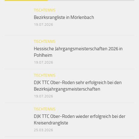
TISCHTENNIS
Bezirksrangliste in Mörlenbach
19.07.2026
TISCHTENNIS
Hessische Jahrgangsmeisterschaften 2026 in
Pohlheim
19.07.2026
TISCHTENNIS
DJK TTC Ober-Roden sehr erfolgreich bei den
Bezirksjahrgangsmeisterschaften
19.07.2026
TISCHTENNIS
DJK TTC Ober-Roden wieder erfolgreich bei der
Kreisendrangliste
25.03.2026