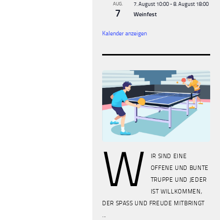
AUG.
7. August 10:00
-
8. August 18:00
7
Weinfest
Kalender anzeigen
W
IR SIND EINE
OFFENE UND BUNTE
TRUPPE UND JEDER
IST WILLKOMMEN,
DER SPASS UND FREUDE MITBRINGT
...