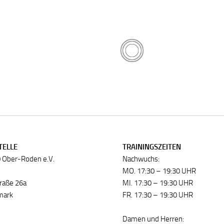
TELLE
TRAININGSZEITEN
 Ober-Roden e.V.
Nachwuchs:
e
MO. 17:30 – 19:30 UHR
raße 26a
MI. 17:30 – 19:30 UHR
mark
FR. 17:30 – 19:30 UHR
Damen und Herren: