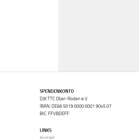
SPENDENKONTO
DJK TTC Ober-Roden e.V.
IBAN: DE66 5019 0000 0001 9045 07
BIC: FFVBDEFF
LINKS
Kontakt