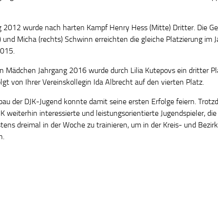
 2012 wurde nach harten Kampf Henry Hess (Mitte) Dritter. Die Ge
s) und Micha (rechts) Schwinn erreichten die gleiche Platzierung im 
015.
n Mädchen Jahrgang 2016 wurde durch Lilia Kutepovs ein dritter Pl
olgt von Ihrer Vereinskollegin Ida Albrecht auf den vierten Platz.
au der DJK-Jugend konnte damit seine ersten Erfolge feiern. Trot
K weiterhin interessierte und leistungsorientierte Jugendspieler, die
tens dreimal in der Woche zu trainieren, um in der Kreis- und Bezirk
n.