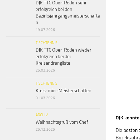
DJK TTC Ober-Roden sehr
erfolgreich bei den
Bezirksjahrgangsmeisterschafte
n
19.07.2026
TISCHTENNIS
DJK TTC Ober-Roden wieder
erfolgreich bei der
Kreisendrangliste
25.03.2026
TISCHTENNIS
Kreis-mini-Meisterschaften
01.03.2026
ARCHIV
DJK konnte
Weihnachtsgruß vom Chef
Die besten S
25.12.2025
Bezirksjahr