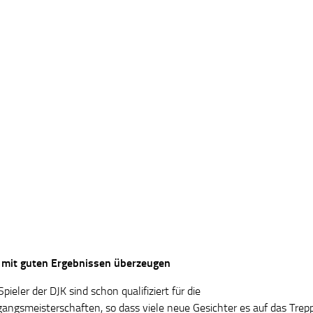
 mit guten Ergebnissen überzeugen
pieler der DJK sind schon qualifiziert für die
gangsmeisterschaften, so dass viele neue Gesichter es auf das Tre