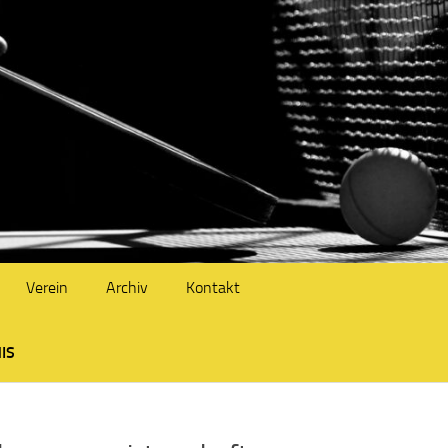
Verein
Archiv
Kontakt
IS